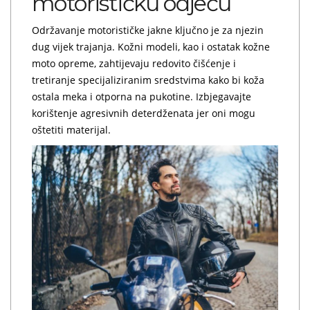
motorističku odjeću
Održavanje motorističke jakne ključno je za njezin
dug vijek trajanja. Kožni modeli, kao i ostatak kožne
moto opreme, zahtijevaju redovito čišćenje i
tretiranje specijaliziranim sredstvima kako bi koža
ostala meka i otporna na pukotine. Izbjegavajte
korištenje agresivnih deterdženata jer oni mogu
oštetiti materijal.