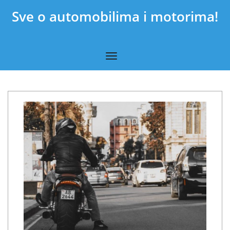
Sve o automobilima i motorima!