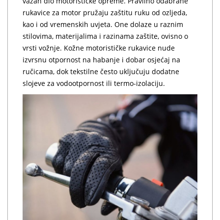
važan dio motorističke opreme. Pravilno odabrane
rukavice za motor pružaju zaštitu ruku od ozljeda,
kao i od vremenskih uvjeta. One dolaze u raznim
stilovima, materijalima i razinama zaštite, ovisno o
vrsti vožnje. Kožne motorističke rukavice nude
izvrsnu otpornost na habanje i dobar osjećaj na
ručicama, dok tekstilne često uključuju dodatne
slojeve za vodootpornost ili termo-izolaciju.