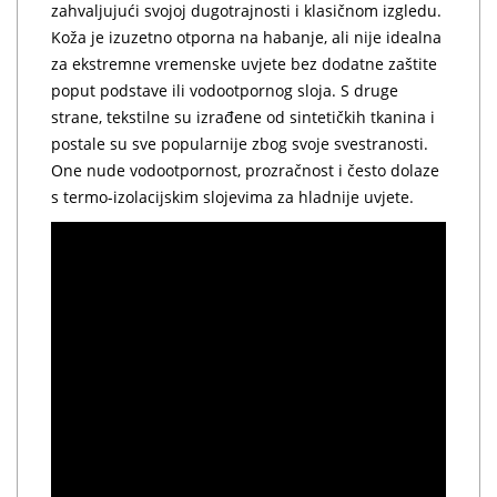
zahvaljujući svojoj dugotrajnosti i klasičnom izgledu.
Koža je izuzetno otporna na habanje, ali nije idealna
za ekstremne vremenske uvjete bez dodatne zaštite
poput podstave ili vodootpornog sloja. S druge
strane, tekstilne su izrađene od sintetičkih tkanina i
postale su sve popularnije zbog svoje svestranosti.
One nude vodootpornost, prozračnost i često dolaze
s termo-izolacijskim slojevima za hladnije uvjete.