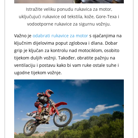
Istražite veliku ponudu rukavica za motor,
uključujući rukavice od tekstila, kože, Gore-Texa i
vodootporne rukavice za sigurnu vožnju.
Važno je
odabrati rukavice za motor
s ojačanjima na
ključnim dijelovima poput zglobova i dlana. Dobar
grip je ključan za kontrolu nad motociklom, osobito
tijekom duljih vožnji. Također, obratite pažnju na
ventilaciju i postavu kako bi vam ruke ostale suhe i
ugodne tijekom vožnje.