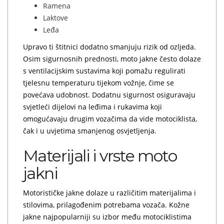
Ramena
Laktove
Leđa
Upravo ti štitnici dodatno smanjuju rizik od ozljeda.
Osim sigurnosnih prednosti, moto jakne često dolaze
s ventilacijskim sustavima koji pomažu regulirati
tjelesnu temperaturu tijekom vožnje, čime se
povećava udobnost. Dodatnu sigurnost osiguravaju
svjetleći dijelovi na leđima i rukavima koji
omogućavaju drugim vozačima da vide motociklista,
čak i u uvjetima smanjenog osvjetljenja.
Materijali i vrste moto
jakni
Motorističke jakne dolaze u različitim materijalima i
stilovima, prilagođenim potrebama vozača. Kožne
jakne najpopularniji su izbor među motociklistima