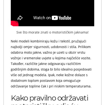
Sve što morate znati o motorističkim jaknama!
Neki modeli kombiniraju kožu i tekstil, pružajući
najbolji omjer sigurnosti, udobnosti i stila. Prilikom
odabira moto jakne, važno je uzeti u obzir vrstu
vožnje i vremenske uvjete u kojima najčešće vozite.
Također, različite jakne odgovaraju različitim
godišnjim dobima, stoga bi bilo idealno posjedovati
više od jednog modela. Ipak, neke kožne dolaze s
dodatnom toplom postavom koja omogućuje
održavanje topline čak i pri niskim temperaturama.
Kako pravilno održavati