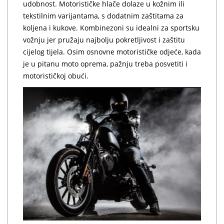
udobnost. Motorističke hlače dolaze u kožnim ili
tekstilnim varijantama, s dodatnim zaštitama za
koljena i kukove. Kombinezoni su idealni za sportsku
vožnju jer pružaju najbolju pokretljivost i zaštitu
cijelog tijela. Osim osnovne motorističke odjeće, kada
je u pitanu moto oprema, pažnju treba posvetiti i
motorističkoj obući.