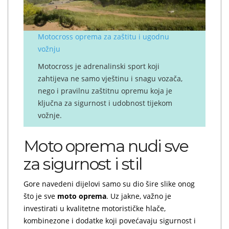
Motocross oprema za zaštitu i ugodnu
vožnju
Motocross je adrenalinski sport koji
zahtijeva ne samo vještinu i snagu vozača,
nego i pravilnu zaštitnu opremu koja je
ključna za sigurnost i udobnost tijekom
vožnje.
Moto oprema nudi sve
za sigurnost i stil
Gore navedeni dijelovi samo su dio šire slike onog
što je sve
moto oprema
. Uz jakne, važno je
investirati u kvalitetne motorističke hlače,
kombinezone i dodatke koji povećavaju sigurnost i