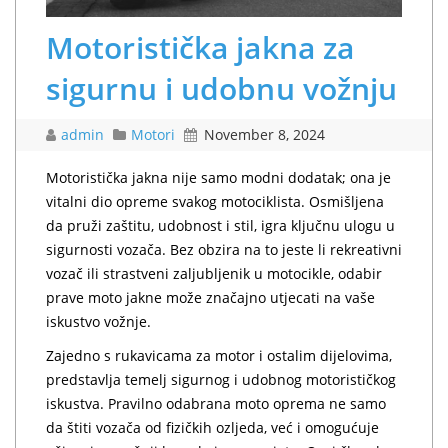
Motoristička jakna za
sigurnu i udobnu vožnju
admin
Motori
November 8, 2024
Motoristička jakna nije samo modni dodatak; ona je
vitalni dio opreme svakog motociklista. Osmišljena
da pruži zaštitu, udobnost i stil, igra ključnu ulogu u
sigurnosti vozača. Bez obzira na to jeste li rekreativni
vozač ili strastveni zaljubljenik u motocikle, odabir
prave moto jakne može značajno utjecati na vaše
iskustvo vožnje.
Zajedno s rukavicama za motor i ostalim dijelovima,
predstavlja temelj sigurnog i udobnog motorističkog
iskustva. Pravilno odabrana moto oprema ne samo
da štiti vozača od fizičkih ozljeda, već i omogućuje