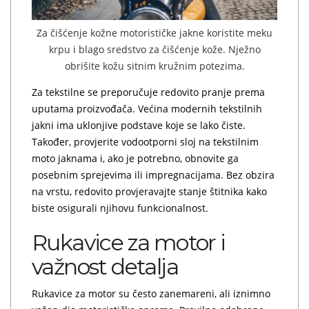
Za čišćenje kožne motorističke jakne koristite meku
krpu i blago sredstvo za čišćenje kože. Nježno
obrišite kožu sitnim kružnim potezima.
Za tekstilne se preporučuje redovito pranje prema
uputama proizvođača. Većina modernih tekstilnih
jakni ima uklonjive podstave koje se lako čiste.
Također, provjerite vodootporni sloj na tekstilnim
moto jaknama i, ako je potrebno, obnovite ga
posebnim sprejevima ili impregnacijama. Bez obzira
na vrstu, redovito provjeravajte stanje štitnika kako
biste osigurali njihovu funkcionalnost.
Rukavice za motor i
važnost detalja
Rukavice za motor su često zanemareni, ali iznimno