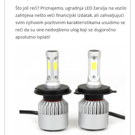
Što još reći? Priznajemo, ugradnja LED žarulja na vozilo
zahtijeva nešto veći financijski izdatak, ali zahvaljujući
svim njihovim pozitivnim karakteristikama usudimo se
reći da su one nedvojbeno ulog koji se dugoročno
apsolutno isplati!