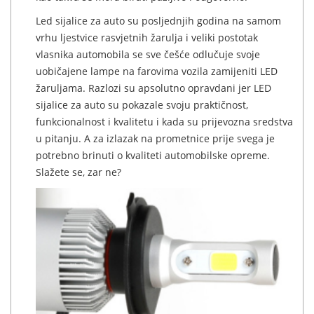
Led sijalice za auto su posljednjih godina na samom
vrhu ljestvice rasvjetnih žarulja i veliki postotak
vlasnika automobila se sve češće odlučuje svoje
uobičajene lampe na farovima vozila zamijeniti LED
žaruljama. Razlozi su apsolutno opravdani jer LED
sijalice za auto su pokazale svoju praktičnost,
funkcionalnost i kvalitetu i kada su prijevozna sredstva
u pitanju. A za izlazak na prometnice prije svega je
potrebno brinuti o kvaliteti automobilske opreme.
Slažete se, zar ne?