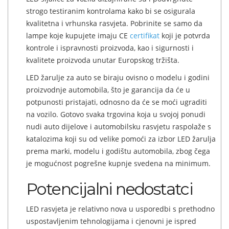
strogo testiranim kontrolama kako bi se osigurala
kvalitetna i vrhunska rasvjeta. Pobrinite se samo da
lampe koje kupujete imaju CE
certifikat
koji je potvrda
kontrole i ispravnosti proizvoda, kao i sigurnosti i
kvalitete proizvoda unutar Europskog tržišta.
LED žarulje za auto se biraju ovisno o modelu i godini
proizvodnje automobila, što je garancija da će u
potpunosti pristajati, odnosno da će se moći ugraditi
na vozilo. Gotovo svaka trgovina koja u svojoj ponudi
nudi auto dijelove i automobilsku rasvjetu raspolaže s
katalozima koji su od velike pomoći za izbor LED žarulja
prema marki, modelu i godištu automobila, zbog čega
je mogućnost pogrešne kupnje svedena na minimum.
Potencijalni nedostatci
LED rasvjeta je relativno nova u usporedbi s prethodno
uspostavljenim tehnologijama i cjenovni je ispred